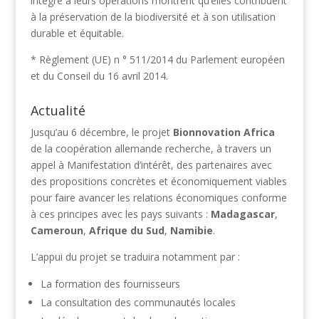
intégré à leurs opérations montrent qu’elles contribuent
à la préservation de la biodiversité et à son utilisation
durable et équitable.
* Règlement (UE) n ° 511/2014 du Parlement européen
et du Conseil du 16 avril 2014.
Actualité
Jusqu’au 6 décembre, le projet
Bionnovation Africa
de la coopération allemande recherche, à travers un
appel à Manifestation d’intérêt, des partenaires avec
des propositions concrètes et économiquement viables
pour faire avancer les relations économiques conforme
à ces principes avec les pays suivants :
Madagascar
,
Cameroun
,
Afrique du Sud
,
Namibie
.
L’appui du projet se traduira notamment par :
La formation des fournisseurs
La consultation des communautés locales