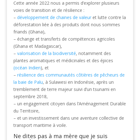
Cette année 2022 nous a permis d’explorer plusieurs
voies de transition et de résilience :
–
développement de chaines de valeur
et lutte contre la
déforestation liée à des produits dont nous sommes
friands (Ghana),
– échange et transferts de compétences agricoles
(Ghana et Madagascar),
–
valorisation de la biodiversité
, notamment des
plantes aromatiques et médicinales et des épices
(océan Indien
), et
–
résilience des communautés côtières de pêcheurs de
la baie de Palu
, à Sulawesi en Indonésie, après un
tremblement de terre majeur suivi d’un tsunami en
septembre 2018,
– un engagement citoyen dans l’Aménagement Durable
du Territoire,
– et un investissement dans une aventure collective de
transport maritime à voile.
Ne dites pas à ma mère que je suis