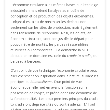
L’économie circulaire a les mêmes bases que l’écologie
industrielle, mais étend l’analyse au modèle de
conception et de production des objets eux-mêmes.
L’objectif est ainsi de minimiser les déchets non
seulement sur les sites de production, mais également
dans l’ensemble de l’économie. Ainsi, les objets, en
économie circulaire, sont conçus dès le départ pour
pouvoir être démontés, les parties réassemblées,
réutilisées ou compostées… La démarche la plus
aboutie en ce domaine est celle du
cradle to cradle
, ou
berceau à berceau.
D’un point de vue technique, l’économie circulaire peut
aller chercher son inspiration dans la nature, suivant les
principes du
biomimétisme
. D’un point de vue
économique, elle met en avant la fonction sur la
possession de l’objet, et prône donc une économie de
la fonctionnalité. Les deux premiers principes du cradle
to cradle ont déjà été cités ou sont évidents : 1/ Tout
déchet est une ressource. 2/ Utiliser uniquement des