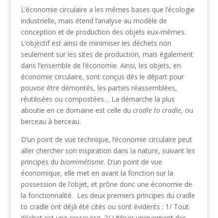
L’économie circulaire a les mêmes bases que l’écologie
industrielle, mais étend l’analyse au modèle de
conception et de production des objets eux-mêmes.
L’objectif est ainsi de minimiser les déchets non
seulement sur les sites de production, mais également
dans l’ensemble de l’économie. Ainsi, les objets, en
économie circulaire, sont conçus dès le départ pour
pouvoir être démontés, les parties réassemblées,
réutilisées ou compostées… La démarche la plus
aboutie en ce domaine est celle du
cradle to cradle
, ou
berceau à berceau.
D’un point de vue technique, l’économie circulaire peut
aller chercher son inspiration dans la nature, suivant les
principes du
biomimétisme
. D’un point de vue
économique, elle met en avant la fonction sur la
possession de l’objet, et prône donc une économie de
la fonctionnalité. Les deux premiers principes du cradle
to cradle ont déjà été cités ou sont évidents : 1/ Tout
déchet est une ressource. 2/ Utiliser uniquement des