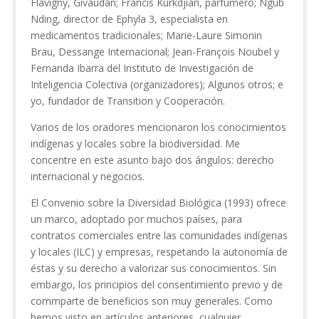
Flavigny, Givaudan; Francis Kurkdjian, parfumero; Ngub
Nding, director de Ephyla 3, especialista en
medicamentos tradicionales; Marie-Laure Simonin
Brau, Dessange Internacional; Jean-François Noubel y
Fernanda Ibarra del Instituto de Investigación de
Inteligencia Colectiva (organizadores); Algunos otros; e
yo, fundador de Transition y Cooperación.
Varios de los oradores mencionaron los conocimientos
indígenas y locales sobre la biodiversidad. Me
concentre en este asunto bajo dos ángulos: derecho
internacional y negocios.
El Convenio sobre la Diversidad Biológica (1993) ofrece
un marco, adoptado por muchos países, para
contratos comerciales entre las comunidades indígenas
y locales (ILC) y empresas, respetando la autonomía de
éstas y su derecho a valorizar sus conocimientos. Sin
embargo, los principios del consentimiento previo y de
commparte de beneficios son muy generales. Como
hemos visto en artículos anteriores, cualquier