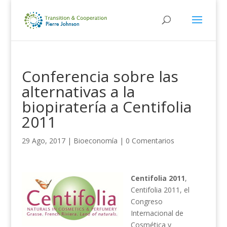
Conferencia sobre las
alternativas a la
biopiratería a Centifolia
2011
29 Ago, 2017
|
Bioeconomía
|
0 Comentarios
Centifolia 2011
,
Centifolia 2011, el
Congreso
Internacional de
Cosmética y