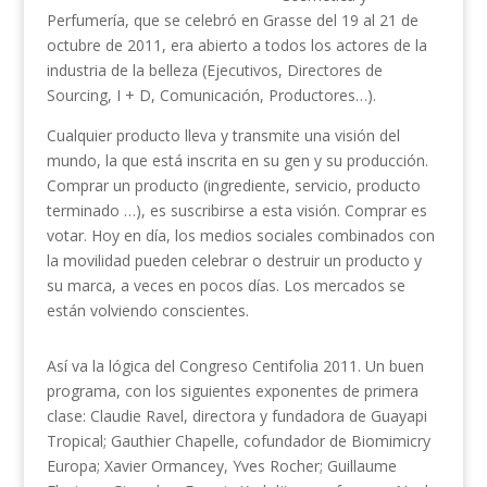
Perfumería, que se celebró en Grasse del 19 al 21 de
octubre de 2011, era abierto a todos los actores de la
industria de la belleza (Ejecutivos, Directores de
Sourcing, I + D, Comunicación, Productores…).
Cualquier producto lleva y transmite una visión del
mundo, la que está inscrita en su gen y su producción.
Comprar un producto (ingrediente, servicio, producto
terminado …), es suscribirse a esta visión. Comprar es
votar. Hoy en día, los medios sociales combinados con
la movilidad pueden celebrar o destruir un producto y
su marca, a veces en pocos días. Los mercados se
están volviendo conscientes.
Así va la lógica del Congreso Centifolia 2011. Un buen
programa, con los siguientes exponentes de primera
clase: Claudie Ravel, directora y fundadora de Guayapi
Tropical; Gauthier Chapelle, cofundador de Biomimicry
Europa; Xavier Ormancey, Yves Rocher; Guillaume